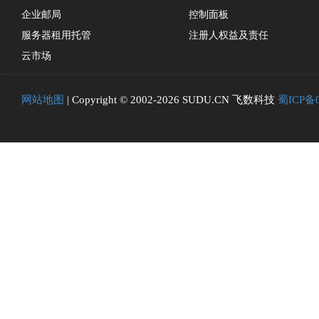
企业邮局
控制面板
服务器租用托管
注册人权益及责任
云市场
网站地图
| Copyright © 2002-2026 SUDU.CN 飞数科技
蜀ICP备0