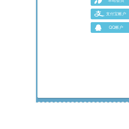
本站会员
支付宝帐户
QQ帐户