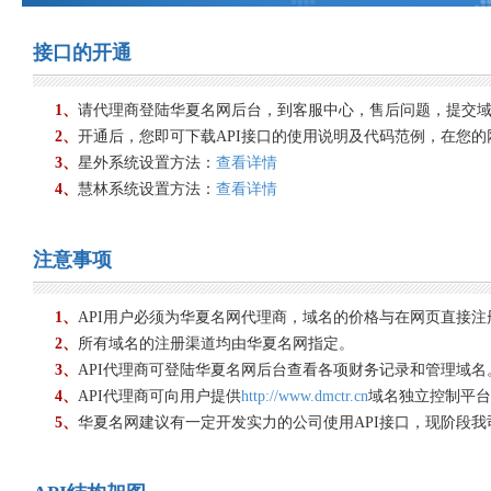
接口的开通
1、
请代理商登陆华夏名网后台，到客服中心，售后问题，提交
2、
开通后，您即可下载API接口的使用说明及代码范例，在您的
3、
星外系统设置方法：
查看详情
4、
慧林系统设置方法：
查看详情
注意事项
1、
API用户必须为华夏名网代理商，域名的价格与在网页直接
2、
所有域名的注册渠道均由华夏名网指定。
3、
API代理商可登陆华夏名网后台查看各项财务记录和管理域名
4、
API代理商可向用户提供
http://www.dmctr.cn
域名独立控制平台
5、
华夏名网建议有一定开发实力的公司使用API接口，现阶段我