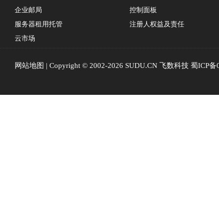
企业邮局
控制面板
服务器租用托管
注册人权益及责任
云市场
网站地图
| Copyright © 2002-2026 SUDU.CN 飞数科技
蜀ICP备0