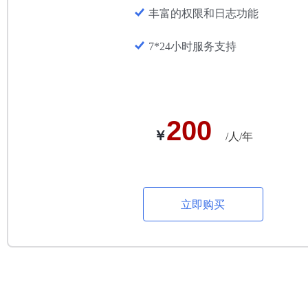
丰富的权限和日志功能
7*24小时服务支持
200
￥
/人/年
立即购买