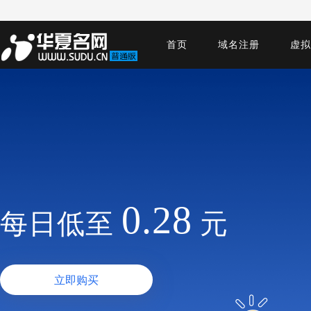
首页
域名注册
虚拟
0.28
每日低至
元
立即购买