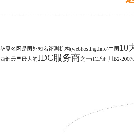
1
华夏名网是国外知名评测机构(webhosting.info)中国
IDC服务商
西部最早最大的
之一(ICP证 川B2-20070