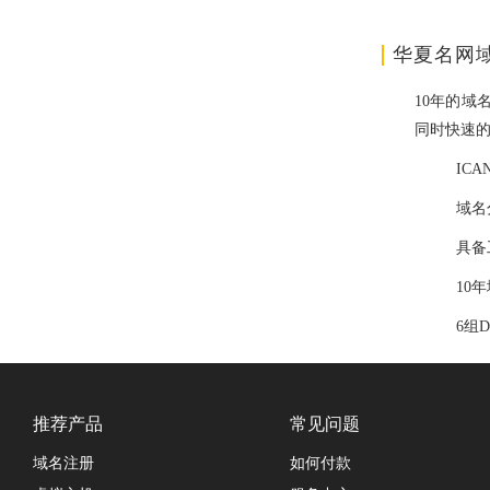
华夏名网
10年的域
同时快速
IC
域名
具备
10
6组
推荐产品
常见问题
域名注册
如何付款