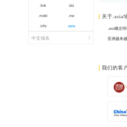
.link
.biz
.mobi
.me
关于.asia
.info
.asia
.asia
中文域名
亚洲越来越
我们的客