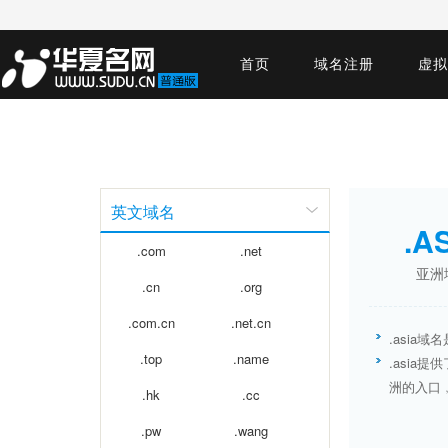
首页
域名注册
虚拟
英文域名
.A
.com
.net
亚洲
.cn
.org
.com.cn
.net.cn
.asia
.top
.name
.asia
洲的入口
.hk
.cc
.pw
.wang