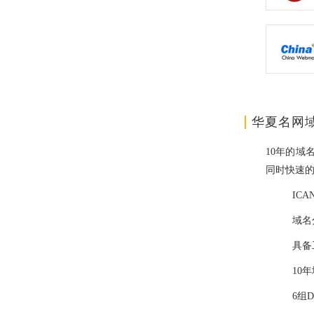
华夏名网
10年的域
同时快速
IC
域名
具备
10
6组