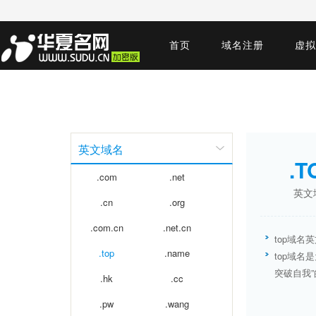
首页
域名注册
虚拟
英文域名
.T
.com
.net
英文
.cn
.org
.com.cn
.net.cn
top域名
.top
.name
top域
突破自我
.hk
.cc
.pw
.wang