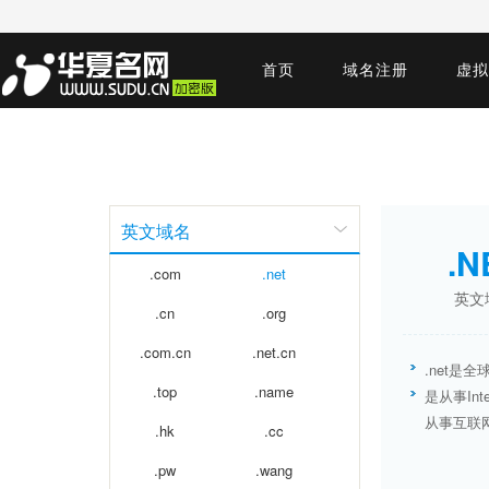
首页
域名注册
虚拟
英文域名
.N
.com
.net
英文
.cn
.org
.com.cn
.net.cn
.net是
.top
.name
是从事In
从事互联
.hk
.cc
.pw
.wang