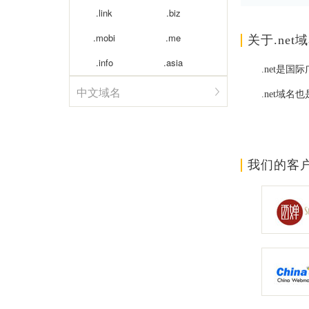
.link
.biz
.mobi
.me
关于.net
.info
.asia
.net是
中文域名
.net域
我们的客