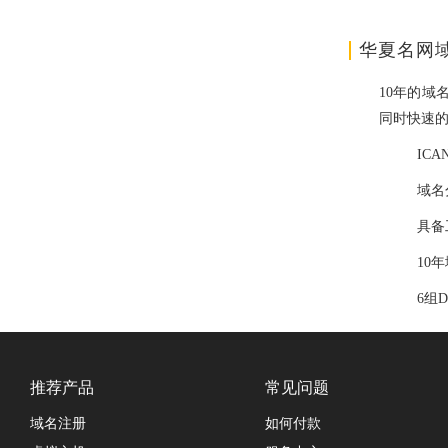
华夏名网
10年的域
同时快速
IC
域名
具备
10
6组
推荐产品
常见问题
域名注册
如何付款