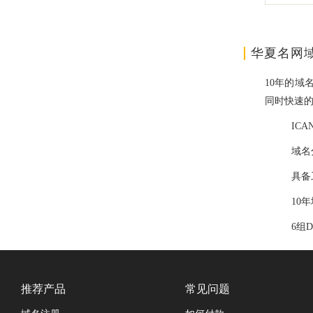
华夏名网
10年的域
同时快速
IC
域名
具备
10
6组
推荐产品
常见问题