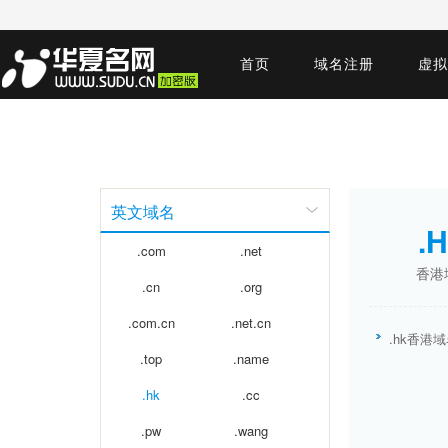
首页
域名注册
虚拟
英文域名
.
.com
.net
香港
.cn
.org
.com.cn
.net.cn
.hk香港
.top
.name
.hk
.cc
.pw
.wang