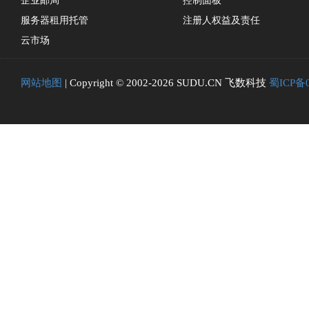
企业邮局
控制面板
服务器租用托管
注册人权益及责任
云市场
网站地图
| Copyright © 2002-2026 SUDU.CN 飞数科技
蜀ICP备0