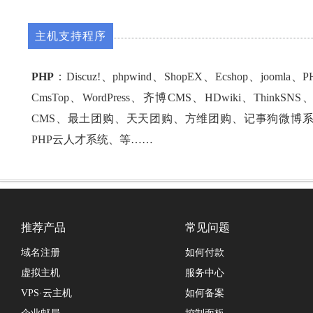
主机支持程序
PHP
：Discuz!、phpwind、ShopEX、Ecshop、joomla
CmsTop、WordPress、齐博CMS、HDwiki、ThinkSN
CMS、最土团购、天天团购、方维团购、记事狗微博
PHP云人才系统、等……
推荐产品
常见问题
域名注册
如何付款
虚拟主机
服务中心
VPS·云主机
如何备案