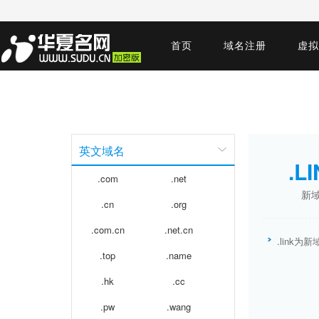
首页
域名注册
虚拟
英文域名
.L
.com
.net
新
.cn
.org
.com.cn
.net.cn
.link
.top
.name
.hk
.cc
.pw
.wang