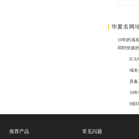
华夏名网
10年的域
同时快速
IC
域名
具备
10
6组
推荐产品
常见问题