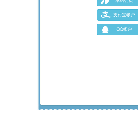
本站会员
支付宝帐户
QQ帐户