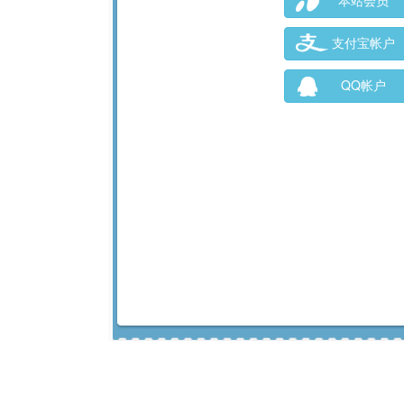
本站会员
支付宝帐户
QQ帐户