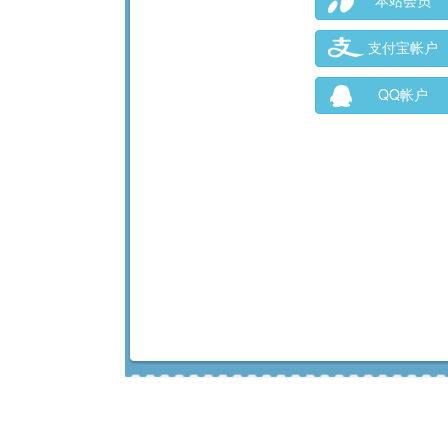
本站会员
支付宝帐户
QQ帐户