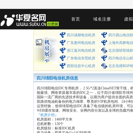
首页
域名注册
虚拟
四川成都电信机房
四川眉山电信
广东惠州电信机房
上海外高桥电
浙江嘉兴电信机房
北京国研双线
广东电信东莞机房
四川电信乐山
西部信息中心机房
北京兆维BGP
四川绵阳电信机房信息
四川绵阳电信IDC专用机房， 2.5G*2直连ChinaNET骨干线
能最强、网络资源最丰富的IDC之一，位于四川省绵阳市绵州中
国际一流厂商的先进技术和设备，以期为用户提供全面的高质
双路供电油机备份的电力保障、尊贵的VIP机房包间、24
运营经验，使得绵阳电信IDC具备了电信级的机房环境，可
WEB缓存加速、网络安全、全网内容分发以及全球的负载均
『机房介绍』
机房面积：1400平方米
总机柜数：120个
机房级别：标准IDC机房
电力设备：双路冗余(1+1)UPS电源