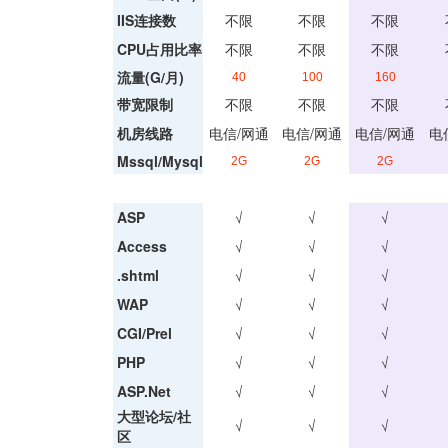
IIS连接数
不限
不限
不限
CPU占用比率
不限
不限
不限
流量(G/月)
40
100
160
带宽限制
不限
不限
不限
机房线路
电信/网通
电信/网通
电信/网通
电
Mssql/Mysql
2G
2G
2G
ASP
√
√
√
Access
√
√
√
.shtml
√
√
√
WAP
√
√
√
CGI/Prel
√
√
√
PHP
√
√
√
ASP.Net
√
√
√
大型论坛/社
√
√
√
区