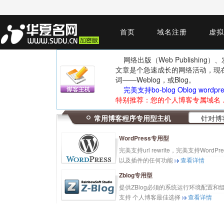
首页
域名注册
虚拟
网络出版（Web Publishin
文章是个急速成长的网络活动，现
词——Weblog，或Blog。
完美支持bo-blog Oblog wordp
特别推荐：您的个人博客专属域名 .n
常用博客程序专用型主机
针对博
WordPress专用型
完美支持url rewrite，完美支持WordPre
以及插件的任何功能
查看详情
Zblog专用型
提供ZBlog必须的系统运行环境配置和
支持 个人博客最佳选择
查看详情