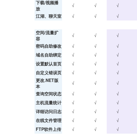
下载/视频播
√
√
√
放
江湖、聊天室
√
√
√
空间/流量扩
√
√
√
容
密码自助修改
√
√
√
域名自助绑定
√
√
√
设置默认首页
√
√
√
自定义错误页
√
√
√
更改.NET版
√
√
√
本
查询空间状态
√
√
√
主机流量统计
√
√
√
详细访问日志
√
√
√
在线文件管理
√
√
√
FTP软件上传
√
√
√