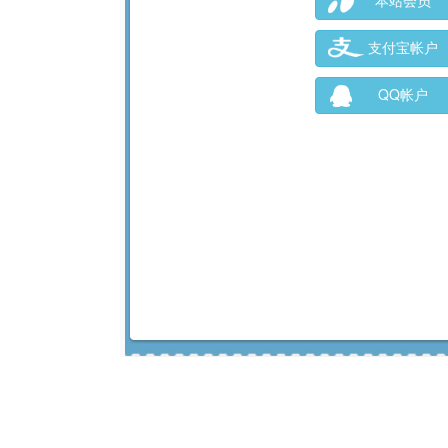
本站会员
支付宝帐户
QQ帐户