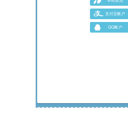
本站会员
支付宝帐户
QQ帐户