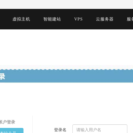
虚拟主机
智能建站
VPS
云服务器
服
帐户登录
登录名