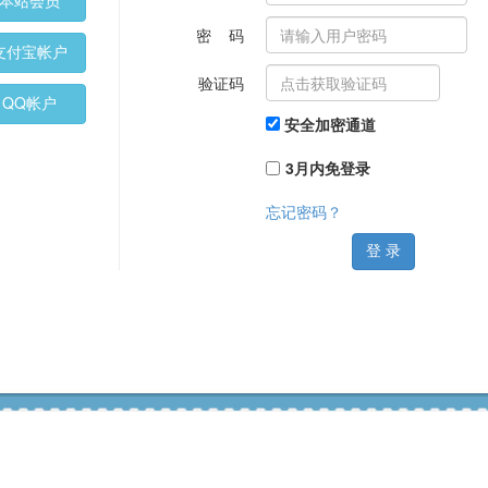
本站会员
密 码
支付宝帐户
验证码
QQ帐户
安全加密通道
3月内免登录
忘记密码？