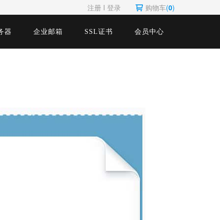
注册
Ι
登录
购物车
(
0
)
务器
企业邮箱
SSL证书
会员中心