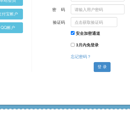
本站会员
密 码
支付宝帐户
验证码
QQ帐户
安全加密通道
3月内免登录
忘记密码？