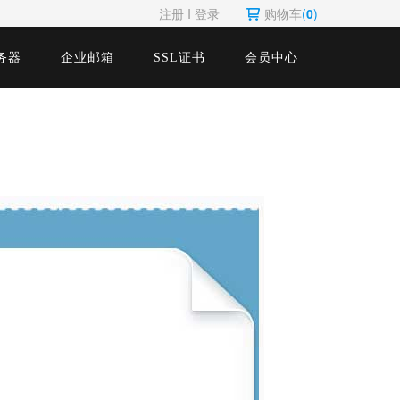
注册
Ι
登录
购物车
(
0
)
务器
企业邮箱
SSL证书
会员中心