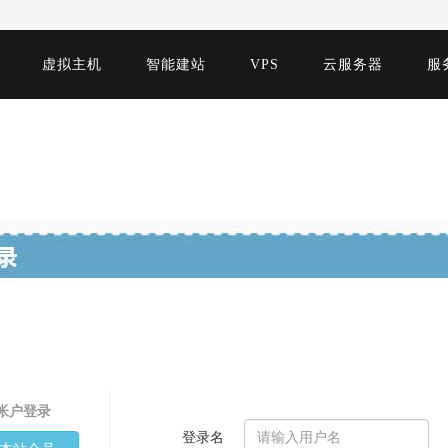
虚拟主机
智能建站
VPS
云服务器
服
帐户登录
登录名