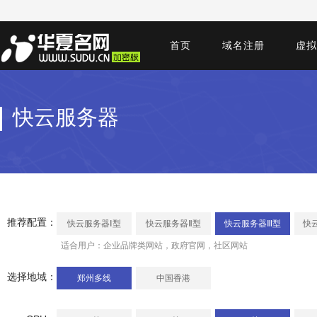
首页
域名注册
虚拟
快云服务器
推荐配置：
快云服务器Ⅰ型
快云服务器Ⅱ型
快云服务器Ⅲ型
快
适合用户：企业品牌类网站，政府官网，社区网站
选择地域：
郑州多线
中国香港