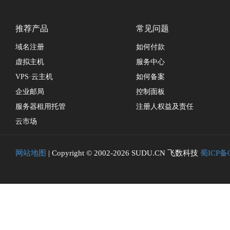
推荐产品
常见问题
域名注册
如何付款
虚拟主机
服务中心
VPS·云主机
如何备案
企业邮局
控制面板
服务器租用托管
注册人权益及责任
云市场
网站地图
| Copyright © 2002-2026 SUDU.CN 飞数科技
蜀ICP备0