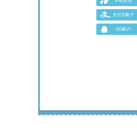
本站会员
支付宝帐户
QQ帐户