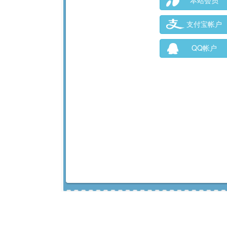
本站会员
支付宝帐户
QQ帐户